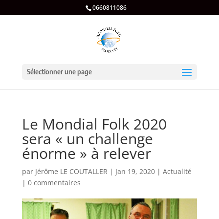
0660811086
Sélectionner une page
Le Mondial Folk 2020
sera « un challenge
énorme » à relever
par
Jérôme LE COUTALLER
|
Jan 19, 2020
|
Actualité
|
0 commentaires