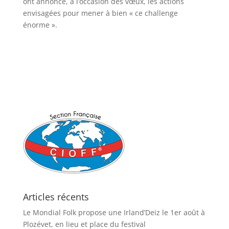
ont annoncé, à l’occasion des vœux, les actions
envisagées pour mener à bien « ce challenge
énorme ».
Article du Télégramme du
19/01/2020
Articles récents
Le Mondial Folk propose une Irland’Deiz le 1er août à
Plozévet, en lieu et place du festival