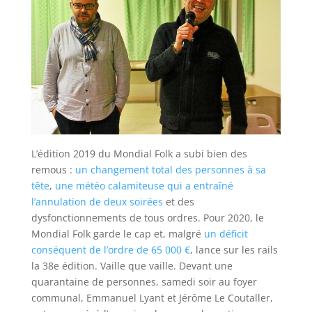
L’édition 2019 du Mondial Folk a subi bien des
remous :
un changement total des personnes à sa
tête
,
une météo calamiteuse qui a entraîné
l’annulation de deux soirées
et des
dysfonctionnements de tous ordres. Pour 2020, le
Mondial Folk garde le cap et, malgré
un déficit
conséquent de l’ordre de 65 000 €
, lance sur les rails
la 38e édition. Vaille que vaille. Devant une
quarantaine de personnes, samedi soir au foyer
communal, Emmanuel Lyant et Jérôme Le Coutaller,